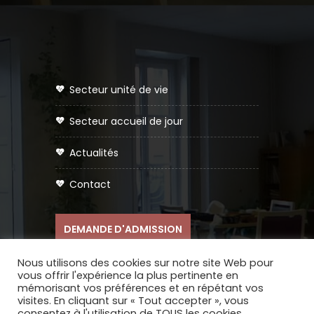
secteur unité de vie
secteur accueil de jour
actualités
contact
DEMANDE D'ADMISSION
Nous utilisons des cookies sur notre site Web pour
vous offrir l'expérience la plus pertinente en
mémorisant vos préférences et en répétant vos
visites. En cliquant sur « Tout accepter », vous
consentez à l'utilisation de TOUS les cookies.