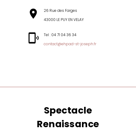
26 Rue des Farges
43000 LE PUY EN VELAY
Tel : 04 71 04 36 34
contact@ehpad-st-joseph.fr
MENU
Spectacle
Renaissance