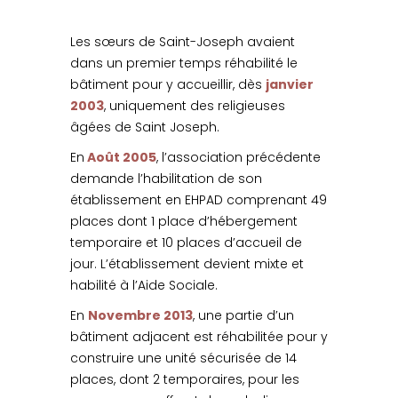
Les sœurs de Saint-Joseph avaient
dans un premier temps réhabilité le
bâtiment pour y accueillir, dès
janvier
2003
, uniquement des religieuses
âgées de Saint Joseph.
En
Août 2005
, l’association précédente
demande l’habilitation de son
établissement en EHPAD comprenant 49
places dont 1 place d’hébergement
temporaire et 10 places d’accueil de
jour. L’établissement devient mixte et
habilité à l’Aide Sociale.
En
Novembre 2013
, une partie d’un
bâtiment adjacent est réhabilitée pour y
construire une unité sécurisée de 14
places, dont 2 temporaires, pour les