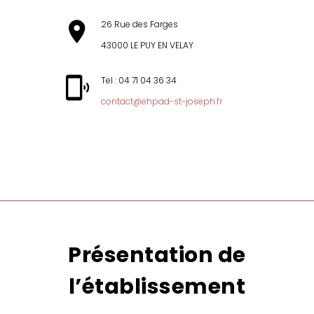
26 Rue des Farges
43000 LE PUY EN VELAY
Tel : 04 71 04 36 34
contact@ehpad-st-joseph.fr
MENU
Présentation de
l’établissement