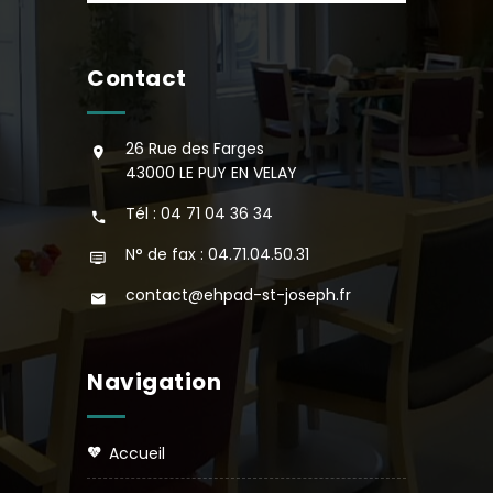
Contact
26 Rue des Farges
43000 LE PUY EN VELAY
Tél : 04 71 04 36 34
N° de fax : 04.71.04.50.31
contact@ehpad-st-joseph.fr
Navigation
accueil