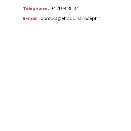
Téléphone :
04 71 04 36 34
E-mail :
contact@ehpad-st-joseph.fr