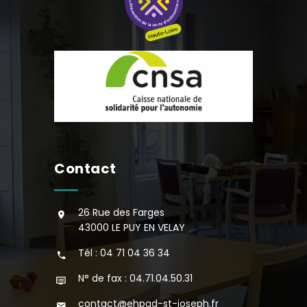
Contact
26 Rue des Farges
43000 LE PUY EN VELAY
Tél : 04 71 04 36 34
N° de fax : 04.71.04.50.31
contact@ehpad-st-joseph.fr