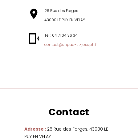
26 Rue des Farges
43000 LE PUY EN VELAY
Tel : 04 71 04 36 34
contact@ehpad-st-joseph.fr
MENU
Contact
Adresse :
26 Rue des Farges, 43000 LE
PUY EN VELAY