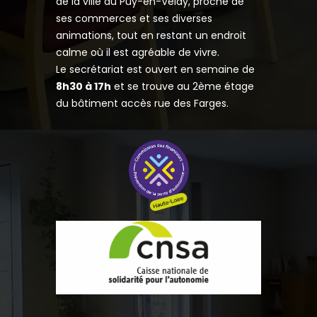
de la ville du Puy-en-Velay, proche de
ses commerces et ses diverses
animations, tout en restant un endroit
calme où il est agréable de vivre.
Le secrétariat est ouvert en semaine de
8h30 à 17h
et se trouve au 2ème étage
du bâtiment accès rue des Farges.