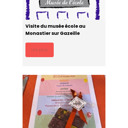
Visite du musée école au
Monastier sur Gazeille
Lire plus