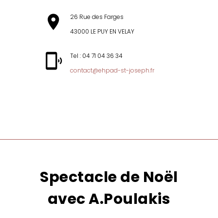
26 Rue des Farges
43000 LE PUY EN VELAY
Tel : 04 71 04 36 34
contact@ehpad-st-joseph.fr
MENU
Spectacle de Noël
avec A.Poulakis