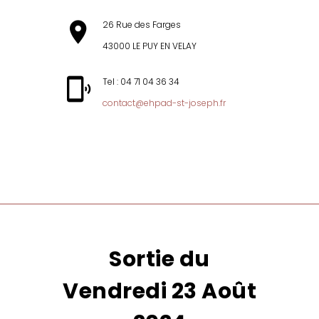
26 Rue des Farges
43000 LE PUY EN VELAY
Tel : 04 71 04 36 34
contact@ehpad-st-joseph.fr
MENU
Sortie du
Vendredi 23 Août