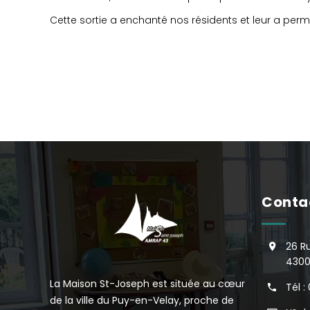
Cette sortie a enchanté nos résidents et leur a permi
Conta
26 R
4300
La Maison St-Joseph est située au cœur
Tél :
de la ville du Puy-en-Velay, proche de