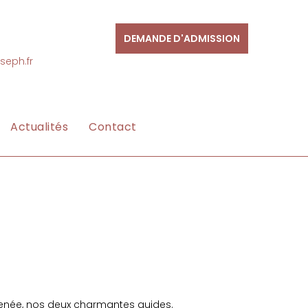
DEMANDE D'ADMISSION
seph.fr
Actualités
Contact
t Renée, nos deux charmantes guides.