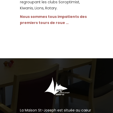
regroupant les clubs Soroptimist,
Kiwanis, Lions, Rotary.
Nous sommes tous impatients des
premiers tours de roue …
La Maison St-Joseph est située au cœur