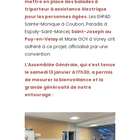
mettre en place des balades à
triporteur à assistance électrique
pour les personnes âgées.
Les EHPAD
Sainte-Monique à Coubon, Paradis à
Espaly-Saint-Marcel,
Saint-Joseph au
Puy-en-Velay
et Marie GOY à Vorey ont
adhéré à ce projet, officialisé par une
convention.
L’Assemblée Générale, qui s’est tenue
le samedi 13 janvier à 17h30, a permis
de mesurer la bienveillance et la
grande générosité de notre
entourage :