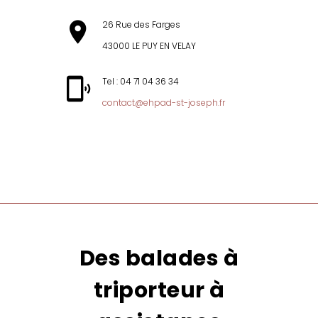
26 Rue des Farges
43000 LE PUY EN VELAY
Tel : 04 71 04 36 34
contact@ehpad-st-joseph.fr
MENU
Des balades à
triporteur à