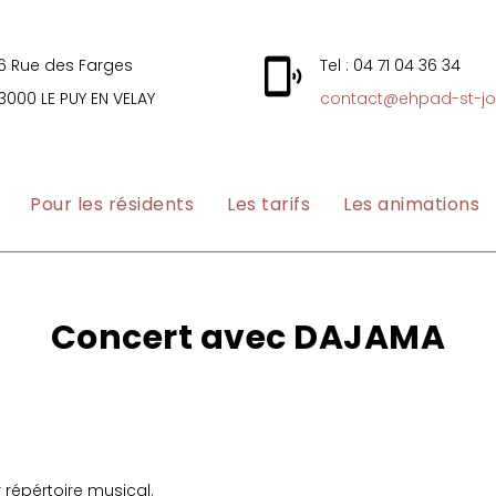
6 Rue des Farges
Tel : 04 71 04 36 34
3000 LE PUY EN VELAY
contact@ehpad-st-jo
Pour les résidents
Les tarifs
Les animations
Concert avec DAJAMA
 répértoire musical.