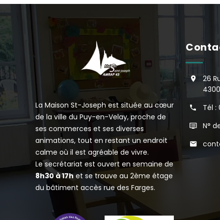
Conta
26 R
4300
La Maison St-Joseph est située au cœur
Tél :
de la ville du Puy-en-Velay, proche de
N° de
ses commerces et ses diverses
animations, tout en restant un endroit
cont
calme où il est agréable de vivre.
Le secrétariat est ouvert en semaine de
8h30 à 17h
et se trouve au 2ème étage
du bâtiment accès rue des Farges.