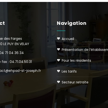
ct
Navigation
ue des Farges
accueil
0 LE PUY EN VELAY
présentation de l’établiss
 04 71 04 36 34
pour les résidents
 fax : 04.71.04.50.31
act@ehpad-st-joseph.fr
les tarifs
secteur retraite