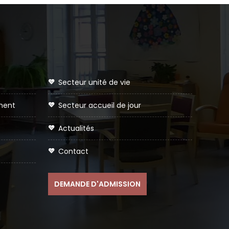
secteur unité de vie
ement
secteur accueil de jour
actualités
contact
DEMANDE D'ADMISSION