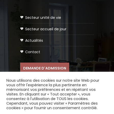
secteur unité de vie
secteur accueil de jour
actualités
contact
DEMANDE D'ADMISSION
Nous utilisons des cookies sur notre site Web pour
vous offrir l'expérience la plus pertinente en
mémorisant vos préférences et en répétant vos
visites. En cliquant sur « Tout accepter », vous
consentez à l'utilisation de TOUS les cookies.
Réalisation du site internet :
COQPIT -
Cependant, vous pouvez visiter « Paramètres des
cookies » pour fournir un consentement contrôlé.
Agence Digitale
|
Mentions légales