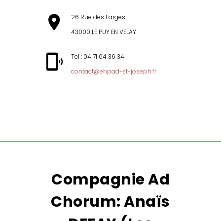
26 Rue des Farges
43000 LE PUY EN VELAY
Tel : 04 71 04 36 34
contact@ehpad-st-joseph.fr
MENU
Compagnie Ad
Chorum: Anaïs