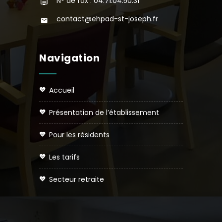
N° de fax : 04.71.04.50.31
contact@ehpad-st-joseph.fr
Navigation
accueil
présentation de l’établissement
pour les résidents
les tarifs
secteur retraite