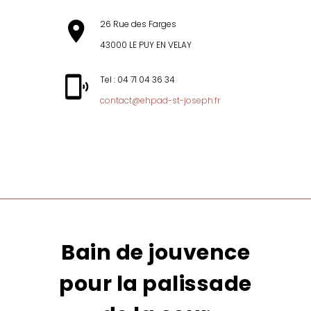
26 Rue des Farges
43000 LE PUY EN VELAY
Tel : 04 71 04 36 34
contact@ehpad-st-joseph.fr
MENU
Bain de jouvence
pour la palissade