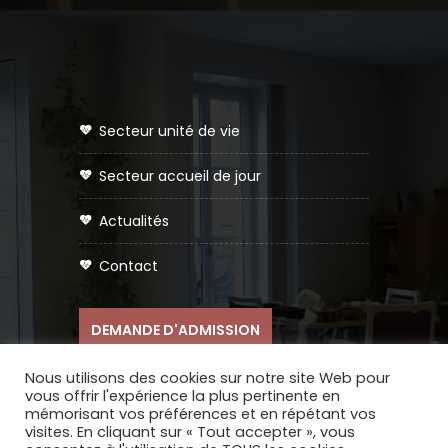
secteur unité de vie
secteur accueil de jour
actualités
contact
DEMANDE D'ADMISSION
Nous utilisons des cookies sur notre site Web pour
vous offrir l'expérience la plus pertinente en
mémorisant vos préférences et en répétant vos
visites. En cliquant sur « Tout accepter », vous