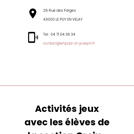
26 Rue des Farges
43000 LE PUY EN VELAY
Tel : 04 71 04 36 34
contact@ehpad-st-joseph.fr
MENU
Activités jeux
avec les élèves de