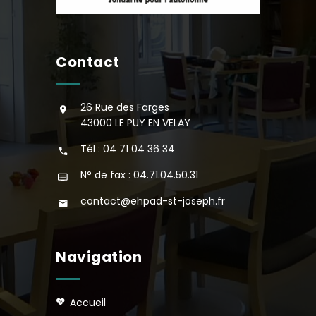
Contact
26 Rue des Farges
43000 LE PUY EN VELAY
Tél : 04 71 04 36 34
N° de fax : 04.71.04.50.31
contact@ehpad-st-joseph.fr
Navigation
accueil